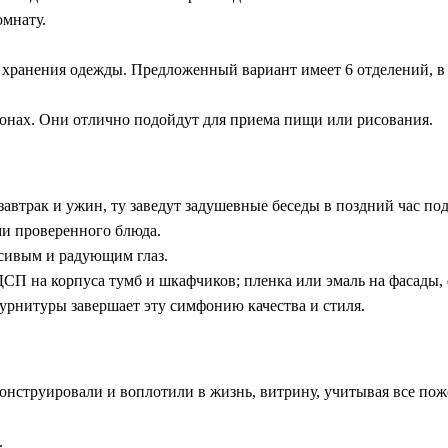
омнату.
я хранения одежды. Предложенный вариант имеет 6 отделений, в 
зонах. Они отлично подойдут для приема пищи или рисования.
а завтрак и ужин, ту заведут задушевные беседы в поздний час
и проверенного блюда.
сивым и радующим глаз.
П на корпуса тумб и шкафчиков; пленка или эмаль на фасады, 
урнитуры завершает эту симфонию качества и стиля.
нструировали и воплотили в жизнь, витрину, учитывая все пож
.