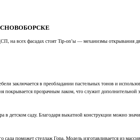
ОСНОВОБОРСКЕ
П, на всех фасадах стоят Tip-on’ы — механизмы открывания две
бели заключается в преобладании пастельных тонов и использо
ия покрывается прозрачным лаком, что служит дополнительной 
а в детском саду. Благодаря выкатной конструкции можно значи
го сада поможет стеллаж Гора. Модель изготавливается из масс