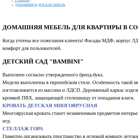
ГЛАВНАЯ
>
ДОМАШНЯЯ И ДЕТСКАЯ МЕБЕЛЬ
ДОМАШНЯЯ МЕБЕЛЬ ДЛЯ КВАРТИРЫ В С
Когда учтены все пожелания клиента! Фасады МДФ, корпус ЛДС
комфорт для пользователей.
ДЕТСКИЙ САД "BAMBINI"
Выполнен согласно утвержденного бренд-бука.
Модели выполнены в европейском стиле. Особенность такой ме
изготавливается из массива и ЛДСП. Деревянный каркас издел
кромкой ПВХ, защищающей столешницу от попадания влаги.
КРОВАТЬ ДЕТСКАЯ МНОГОЯРУСНАЯ
Многоярусная кровать станет незаменимым предметом интерьер
игр.
СТЕЛЛАЖ ГОРА
Грамотно организовать пространство в игровой комнате детско