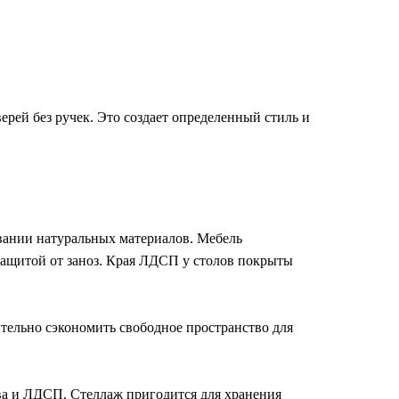
рей без ручек. Это создает определенный стиль и
вании натуральных материалов. Мебель
защитой от заноз. Края ЛДСП у столов покрыты
тельно сэкономить свободное пространство для
ива и ЛДСП. Стеллаж пригодится для хранения