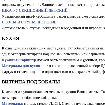
поделок, игрушек, книг. Данное изделие поможет зонировать к
ШКАФ 6-СЕКЦИОННЫЙ ДЕТСКИЙ
6-секционный шкаф необходим в раздевалках детского сада дл
СТОЛЫ И СТУЛЬЯ ДЕТСКИЕ
Детские столы и стулья необходимы в обеденной или игровой 
КУХНЯ
Кухня, одно из важнейших мест в доме. Тут соберется семья н
еду и экспериментируют над новыми рецептами или вариантам
Кухонный гарнитур
должен быть практичным и удобным, кра
Материалы для кухни
— это тонкий и выверенный выбор: ЛДС
фартук и столешница — в один цвет или в контраст. А выбор ф
ВИТРИНА ПОД БОКАЛЫ
Красивая и функциональная мебель на кухню Вашей мечты. Ско
несмотря на небольшие габариты.
Материалы:
металл, стекло, ЛДСП. Стекло гнутое, закаленное