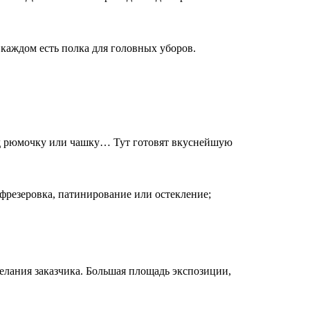
каждом есть полка для головных уборов.
 под рюмочку или чашку… Тут готовят вкуснейшую
фрезеровка, патинирование или остекление;
елания заказчика. Большая площадь экспозиции,