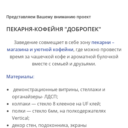
Представляем Вашему вниманию проект
ПЕКАРНЯ-КОФЕЙНЯ "ДОБРОПЕК"
Заведение совмещает в себе зону
пекарни –
магазина
и уютной кофейни
, где можно провести
время за чашечкой кофе и ароматной булочкой
вместе с семьей и друзьями.
Материалы
:
демонстрационные витрины, стеллажи и
органайзеры- ЛДСП;
колпаки — стекло 8 клееное на UF клей;
полки — стекло 6мм, на полкодержателях
Vertical;
декор стен, подоконника, экраны